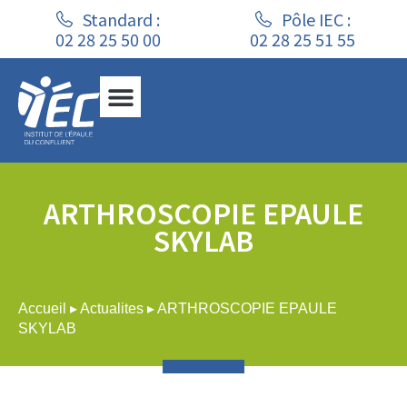
Standard :
Pôle IEC :
02 28 25 50 00
02 28 25 51 55
ARTHROSCOPIE EPAULE
SKYLAB
Accueil
▸
Actualites
▸
ARTHROSCOPIE EPAULE
SKYLAB