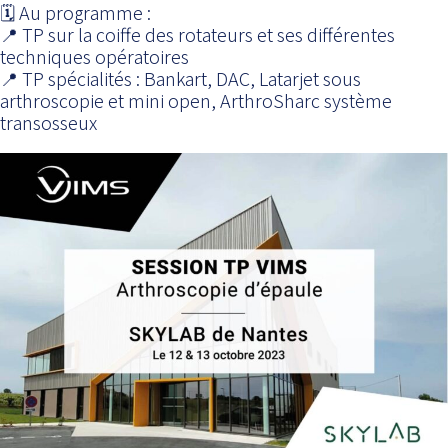
🗓 Au programme :
📍 TP sur la coiffe des rotateurs et ses différentes
techniques opératoires
📍 TP spécialités : Bankart, DAC, Latarjet sous
arthroscopie et mini open, ArthroSharc système
transosseux