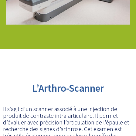
L’Arthro-Scanner
Il s’agit d’un scanner associé à une injection de
produit de contraste intra-articulaire. Il permet
d’évaluer avec précision l’articulation de l’épaule et
recherche des signes d’arthrose. Cet examen est
très utile également pour analyser la coiffe des